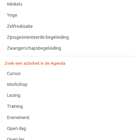
Winkels
Yoga
Zelfrealisatie
Zijnsgeörienteerde begeleiding
Zwangerschapsbegeleiding
Zoek een activiteit in de Agenda
Cursus
Workshop
Lezing
Training
Evenement
Open dag
Open les