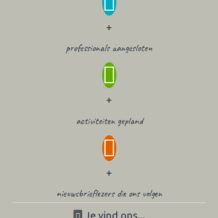
+
professionals aangesloten
+
activiteiten gepland
+
nieuwsbrieflezers die ons volgen
Je vind ons...