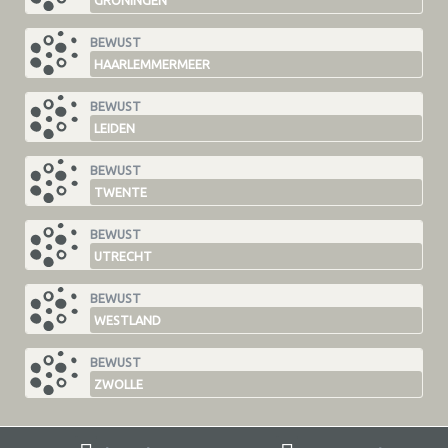
GRONINGEN
BEWUST
HAARLEMMERMEER
BEWUST
LEIDEN
BEWUST
TWENTE
BEWUST
UTRECHT
BEWUST
WESTLAND
BEWUST
ZWOLLE