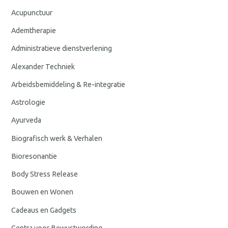
Acupunctuur
Ademtherapie
Administratieve dienstverlening
Alexander Techniek
Arbeidsbemiddeling & Re-integratie
Astrologie
Ayurveda
Biografisch werk & Verhalen
Bioresonantie
Body Stress Release
Bouwen en Wonen
Cadeaus en Gadgets
Centra voor Bewustwording