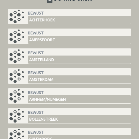
BEWUST
ACHTERHOEK
BEWUST
AMERSFOORT
BEWUST
AMSTELLAND
BEWUST
AMSTERDAM
BEWUST
ARNHEM/NIJMEGEN
BEWUST
BOLLENSTREEK
BEWUST