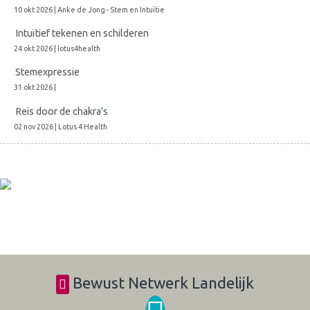
10 okt 2026 | Anke de Jong - Stem en Intuïtie
Intuïtief tekenen en schilderen
24 okt 2026 | lotus4health
Stemexpressie
31 okt 2026 |
Reis door de chakra's
02 nov 2026 | Lotus 4 Health
Bewust Netwerk Landelijk