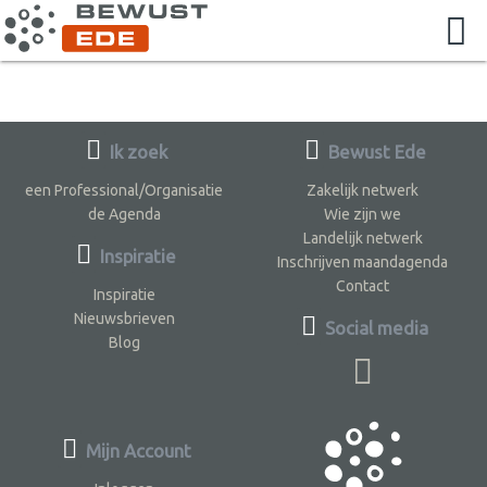
Ik zoek
Bewust Ede
een Professional/Organisatie
Zakelijk netwerk
de Agenda
Wie zijn we
Landelijk netwerk
Inspiratie
Inschrijven maandagenda
Contact
Inspiratie
Nieuwsbrieven
Social media
Blog
Mijn Account