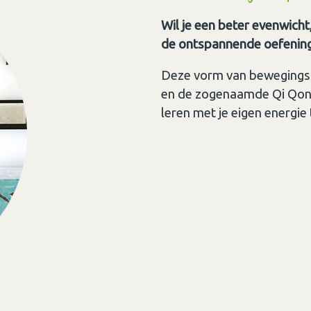
Wil je een beter evenwicht,
de ontspannende oefeningen
Deze vorm van bewegingsle
en de zogenaamde Qi Qonq
leren met je eigen energie