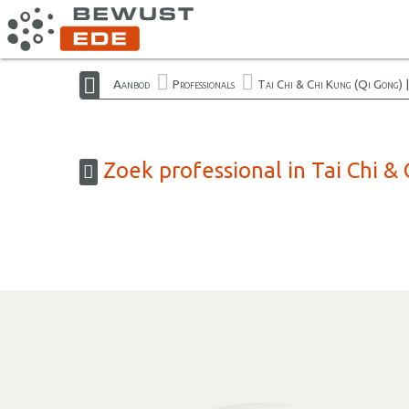
Aanbod
Professionals
Tai Chi & Chi Kung (Qi Gong) 
Zoek professional in Tai Chi &