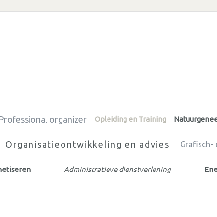
Professional organizer
Opleiding en Training
Natuurgene
Organisatieontwikkeling en advies
Grafisch-
netiseren
Administratieve dienstverlening
Ene