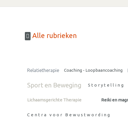
Alle rubrieken
Relatietherapie
Coaching - Loopbaancoaching
Sport en Beweging
Storytelling
Lichaamsgerichte Therapie
Reiki en mag
Centra voor Bewustwording