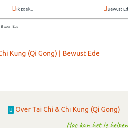
Ik zoek...
Bewust E
| Bewust Ede
 Chi Kung (Qi Gong) | Bewust Ede
Over Tai Chi & Chi Kung (Qi Gong)
Hoe kan het je helpen