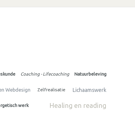
eskunde
Coaching - Lifecoaching
Natuurbeleving
Lichaamswerk
 en Webdesign
Zelfrealisatie
Healing en reading
rgetisch werk