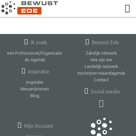
Ik zoek
Bewust Ede
een Professional/Organisatie
Zakelijk netwerk
de Agenda
Wie zijn we
Landelijk netwerk
Inspiratie
Inschrijven maandagenda
Contact
Inspiratie
Nieuwsbrieven
Social media
Blog
Mijn Account