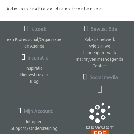
Administratieve dienstverlening
Ik zoek
Bewust Ede
een Professional/Organisatie
Zakelijk netwerk
de Agenda
Wie zijn we
Landelijk netwerk
Inspiratie
Inschrijven maandagenda
Contact
Inspiratie
Nieuwsbrieven
Social media
Blog
Mijn Account
Inloggen
Support / Ondersteuning