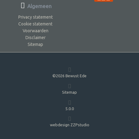
Algemeen
Privacy statement
Cookie statement
Voorwaarden
Disclaimer
Sitemap
©2026 Bewust Ede
Sitemap
5.0.0
webdesign ZZPstudio