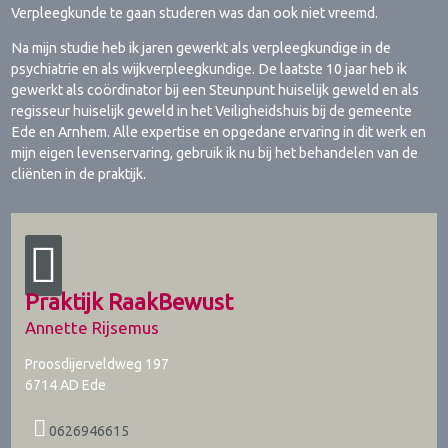
Verpleegkunde te gaan studeren was dan ook niet vreemd.
Na mijn studie heb ik jaren gewerkt als verpleegkundige in de
psychiatrie en als wijkverpleegkundige. De laatste 10 jaar heb ik
gewerkt als coördinator bij een Steunpunt huiselijk geweld en als
regisseur huiselijk geweld in het Veiligheidshuis bij de gemeente
Ede en Arnhem. Alle expertise en opgedane ervaring in dit werk en
mijn eigen levenservaring, gebruik ik nu bij het behandelen van de
cliënten in de praktijk.
Praktijk RaakBewust
Annette Rijsemus
Proosdijerveldweg 197
6714 AD
Ede
0626946615