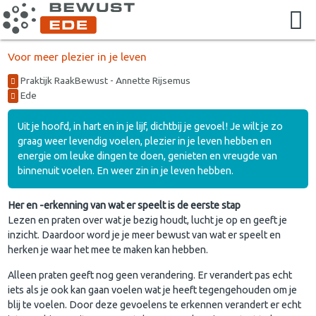
Voor meer plezier in je leven
Praktijk RaakBewust - Annette Rijsemus
Ede
Uit je hoofd, in hart en in je lijf, dichtbij je gevoel! Je wilt je zo
graag weer levendig voelen, plezier in je leven hebben en
energie om leuke dingen te doen, genieten en vreugde van
binnenuit voelen. En weer zin in je leven hebben.
Her en -erkenning van wat er speelt is de eerste stap
Lezen en praten over wat je bezig houdt, lucht je op en geeft je
inzicht. Daardoor word je je meer bewust van wat er speelt en
herken je waar het mee te maken kan hebben.
Alleen praten geeft nog geen verandering. Er verandert pas echt
iets als je ook kan gaan voelen wat je heeft tegengehouden om je
blij te voelen. Door deze gevoelens te erkennen verandert er echt