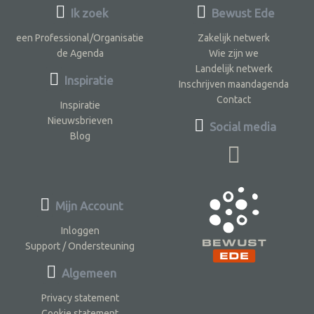
Ik zoek
Bewust Ede
een Professional/Organisatie
Zakelijk netwerk
de Agenda
Wie zijn we
Landelijk netwerk
Inspiratie
Inschrijven maandagenda
Contact
Inspiratie
Nieuwsbrieven
Social media
Blog
Mijn Account
Inloggen
Support / Ondersteuning
Algemeen
Privacy statement
Cookie statement