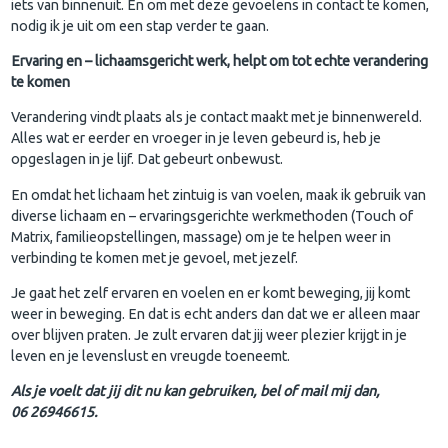
iets van binnenuit. En om met deze gevoelens in contact te komen,
nodig ik je uit om een stap verder te gaan.
Ervaring en – lichaamsgericht werk, helpt om tot echte verandering
te komen
Verandering vindt plaats als je contact maakt met je binnenwereld.
Alles wat er eerder en vroeger in je leven gebeurd is, heb je
opgeslagen in je lijf. Dat gebeurt onbewust.
En omdat het lichaam het zintuig is van voelen, maak ik gebruik van
diverse lichaam en – ervaringsgerichte werkmethoden (Touch of
Matrix, familieopstellingen, massage) om je te helpen weer in
verbinding te komen met je gevoel, met jezelf.
Je gaat het zelf ervaren en voelen en er komt beweging, jij komt
weer in beweging. En dat is echt anders dan dat we er alleen maar
over blijven praten. Je zult ervaren dat jij weer plezier krijgt in je
leven en je levenslust en vreugde toeneemt.
Als je voelt dat jij dit nu kan gebruiken, bel of mail mij dan,
06 26946615.