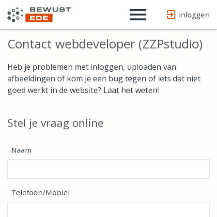
Username
Website
url
inloggen
Contact webdeveloper (ZZPstudio)
Heb je problemen met inloggen, uploaden van
afbeeldingen of kom je een bug tegen of iets dat niet
goed werkt in de website? Laat het weten!
Stel je vraag online
Naam
Telefoon/Mobiel