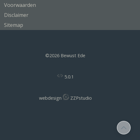
Voorwaarden
Disclaimer
Sitemap
©2026 Bewust Ede
5.0.1
webdesign
ZZPstudio