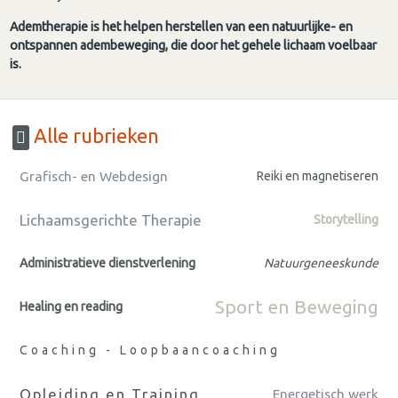
Ademtherapie is het helpen herstellen van een natuurlijke- en
ontspannen adembeweging, die door het gehele lichaam voelbaar
is.
Alle rubrieken
Grafisch- en Webdesign
Reiki en magnetiseren
Lichaamsgerichte Therapie
Storytelling
Administratieve dienstverlening
Natuurgeneeskunde
Sport en Beweging
Healing en reading
Coaching - Loopbaancoaching
Opleiding en Training
Energetisch werk