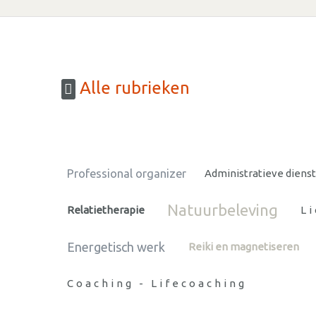
Alle rubrieken
Professional organizer
Administratieve diens
Natuurbeleving
Relatietherapie
L
Energetisch werk
Reiki en magnetiseren
Coaching - Lifecoaching