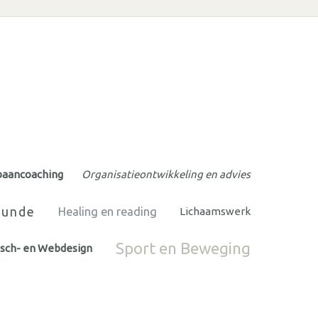
baancoaching
Organisatieontwikkeling en advies
kunde
Healing en reading
Lichaamswerk
Sport en Beweging
isch- en Webdesign