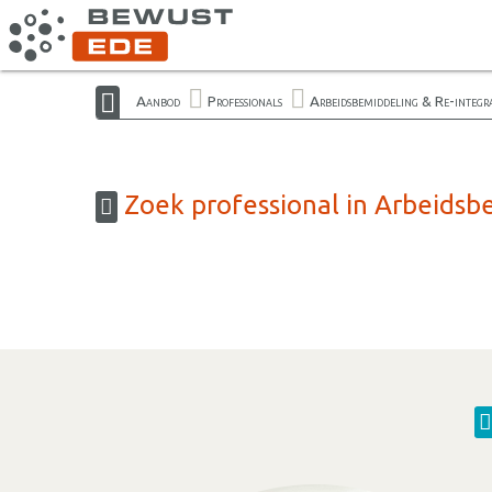
Aanbod
Professionals
Arbeidsbemiddeling & Re-integra
Zoek professional in Arbeidsb