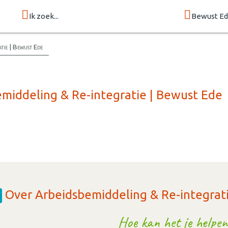
Ik zoek...
Bewust E
tie | Bewust Ede
emiddeling & Re-integratie | Bewust Ede
Over Arbeidsbemiddeling & Re-integrat
Hoe kan het je helpen