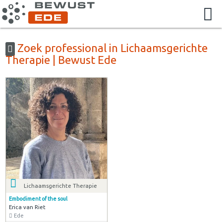
Zoek professional in Lichaamsgerichte
Therapie | Bewust Ede
Lichaamsgerichte Therapie
Embodiment of the soul
Erica van Riet
Ede