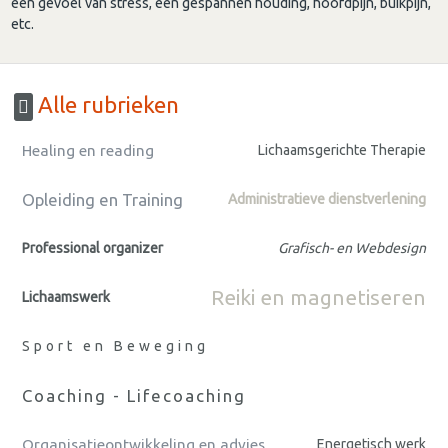
een gevoel van stress, een gespannen houding, hoofdpijn, buikpijn,
etc.
Alle rubrieken
Healing en reading
Lichaamsgerichte Therapie
Opleiding en Training
Administratieve dienstverlening
Professional organizer
Grafisch- en Webdesign
Reiki en magnetiseren
Lichaamswerk
Sport en Beweging
Coaching - Lifecoaching
Organisatieontwikkeling en advies
Energetisch werk