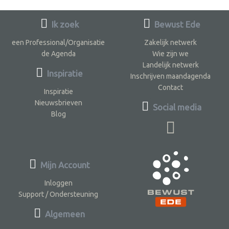
Ik zoek
Bewust Ede
een Professional/Organisatie
Zakelijk netwerk
de Agenda
Wie zijn we
Landelijk netwerk
Inspiratie
Inschrijven maandagenda
Contact
Inspiratie
Nieuwsbrieven
Social media
Blog
Mijn Account
Inloggen
Support / Ondersteuning
Algemeen