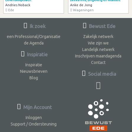
Andries Noback
Anke de Jong
Ede
Wageningen
Ik zoek
Bewust Ede
een Professional/Organisatie
Zakelijk netwerk
de Agenda
Wie zijn we
Landelijk netwerk
Inspiratie
Inschrijven maandagenda
Contact
Inspiratie
Nieuwsbrieven
Social media
Blog
Mijn Account
Inloggen
Support / Ondersteuning