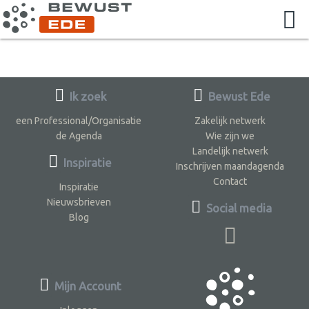
Ik zoek
Bewust Ede
een Professional/Organisatie
Zakelijk netwerk
de Agenda
Wie zijn we
Landelijk netwerk
Inspiratie
Inschrijven maandagenda
Contact
Inspiratie
Nieuwsbrieven
Social media
Blog
Mijn Account