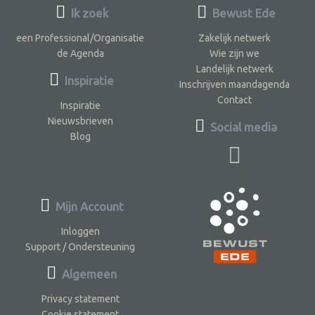
Ik zoek
Bewust Ede
een Professional/Organisatie
Zakelijk netwerk
de Agenda
Wie zijn we
Landelijk netwerk
Inspiratie
Inschrijven maandagenda
Contact
Inspiratie
Nieuwsbrieven
Social media
Blog
Mijn Account
Inloggen
Support / Ondersteuning
Algemeen
Privacy statement
Cookie statement