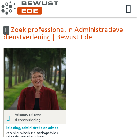
Zoek professional in Administratieve
dienstverlening | Bewust Ede
Administratieve
dienstverlening
Belasting, administratie en advies
Van Nieuwkerk Belastingadvies -
Jolande van Nieuwkerk