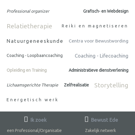
Professional organizer
Grafisch- en Webdesign
Relatietherapie
Reiki en magnetiseren
Natuurgeneeskunde
Centra voor Bewustwording
Coaching - Lifecoaching
Coaching - Loopbaancoaching
Opleiding en Training
Administratieve dienstverlening
Storytelling
Lichaamsgerichte Therapie
Zelfrealisatie
Energetisch werk
Ik zoek
Bewust Ede
een Professional/Organisatie
Zakelijk netwerk