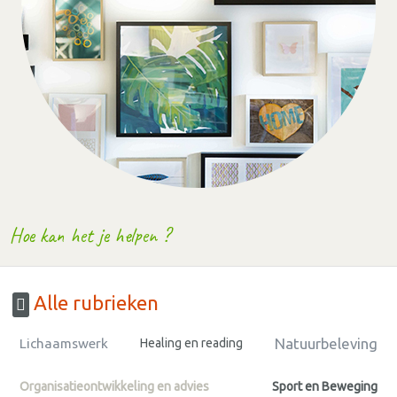
Hoe kan het je helpen ?
Alle rubrieken
Natuurbeleving
Lichaamswerk
Healing en reading
Organisatieontwikkeling en advies
Sport en Beweging