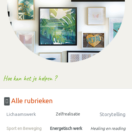
Hoe kan het je helpen ?
Alle rubrieken
Storytelling
Lichaamswerk
Zelfrealisatie
Sport en Beweging
Energetisch werk
Healing en reading