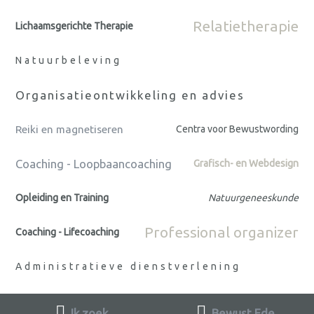
Relatietherapie
Lichaamsgerichte Therapie
Natuurbeleving
Organisatieontwikkeling en advies
Reiki en magnetiseren
Centra voor Bewustwording
Coaching - Loopbaancoaching
Grafisch- en Webdesign
Opleiding en Training
Natuurgeneeskunde
Professional organizer
Coaching - Lifecoaching
Administratieve dienstverlening
Ik zoek
Bewust Ede