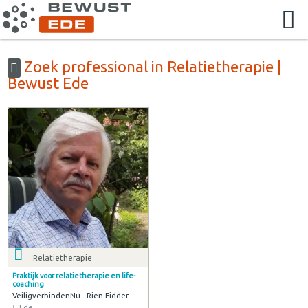
Zoek professional in Relatietherapie |
Bewust Ede
Relatietherapie
Praktijk voor relatietherapie en life-
coaching
VeiligverbindenNu - Rien Fidder
Ede