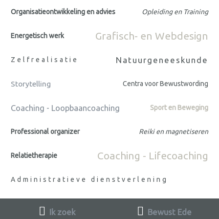
Organisatieontwikkeling en advies
Opleiding en Training
Grafisch- en Webdesign
Energetisch werk
Natuurgeneeskunde
Zelfrealisatie
Storytelling
Centra voor Bewustwording
Coaching - Loopbaancoaching
Sport en Beweging
Professional organizer
Reiki en magnetiseren
Coaching - Lifecoaching
Relatietherapie
Administratieve dienstverlening
Ik zoek
Bewust Ede