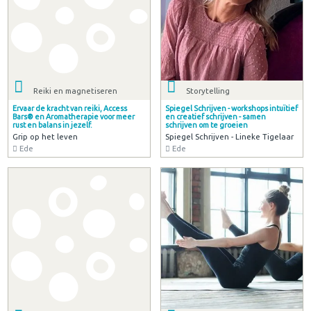
Reiki en magnetiseren
Storytelling
Ervaar de kracht van reiki, Access
Spiegel Schrijven - workshops intuïtief
Bars® en Aromatherapie voor meer
en creatief schrijven - samen
rust en balans in jezelf.
schrijven om te groeien
Grip op het leven
Spiegel Schrijven - Lineke Tigelaar
Ede
Ede