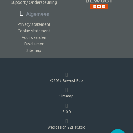
Support / Ondersteuning
Algemeen
Privacy statement
Cookie statement
Voorwaarden
Disclaimer
Sitemap
©2026 Bewust Ede
Sitemap
5.0.0
webdesign ZZPstudio