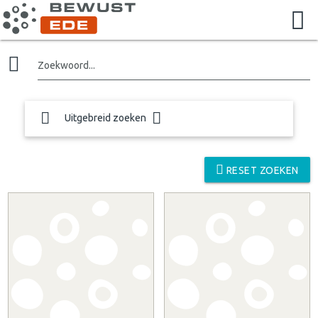
Zoekwoord...
Uitgebreid zoeken
RESET ZOEKEN