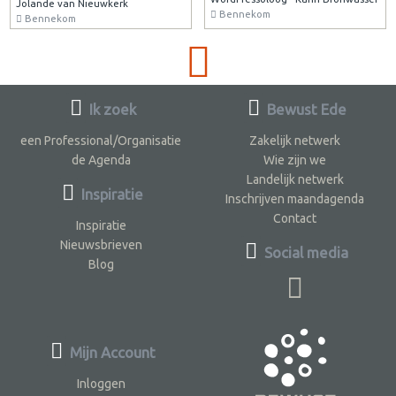
Jolande van Nieuwkerk
Bennekom
Bennekom
Ik zoek
Bewust Ede
een Professional/Organisatie
Zakelijk netwerk
de Agenda
Wie zijn we
Landelijk netwerk
Inspiratie
Inschrijven maandagenda
Contact
Inspiratie
Nieuwsbrieven
Social media
Blog
Mijn Account
Inloggen