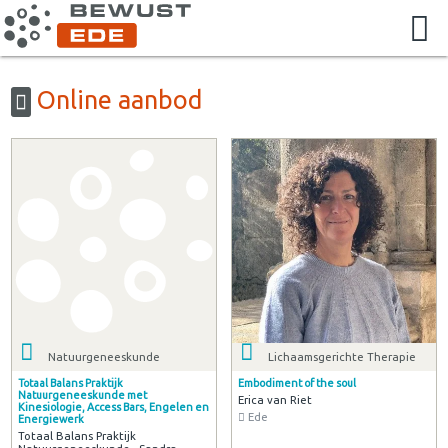
Online aanbod
Natuurgeneeskunde
Lichaamsgerichte Therapie
Totaal Balans Praktijk
Embodiment of the soul
Natuurgeneeskunde met
Erica van Riet
Kinesiologie, Access Bars, Engelen en
Ede
Energiewerk
Totaal Balans Praktijk