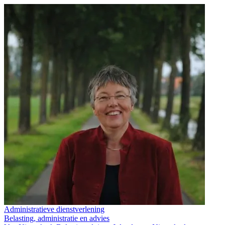
Administratieve dienstverlening
Belasting, administratie en advies