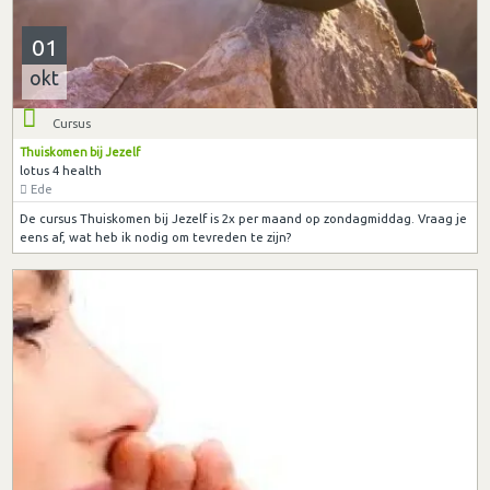
01
okt
Cursus
Thuiskomen bij Jezelf
lotus 4 health
Ede
De cursus Thuiskomen bij Jezelf is 2x per maand op zondagmiddag. Vraag je
eens af, wat heb ik nodig om tevreden te zijn?