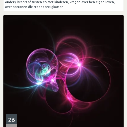
ouders, broers of zussen en met kinderen, vragen over hen eigen leven,
over patronen die steeds terugkomen.
26