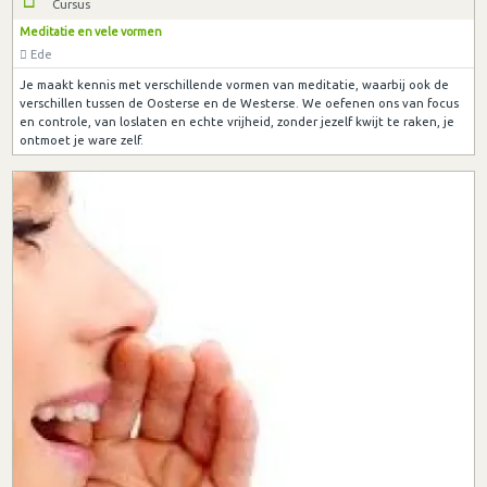
Cursus
Meditatie en vele vormen
Ede
Je maakt kennis met verschillende vormen van meditatie, waarbij ook de
verschillen tussen de Oosterse en de Westerse. We oefenen ons van focus
en controle, van loslaten en echte vrijheid, zonder jezelf kwijt te raken, je
ontmoet je ware zelf.