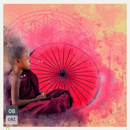
08
okt