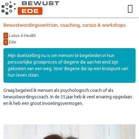
Bewustwordingscentrum, coaching, cursus & workshops
Lotus 4 Health
Ede
Mijn doelstelling nu is om mensen te begeleiden in hun
persoonlijke groeiproces of diegene die aan het eind zijn
gekomen van een weg. Voor diegene die op een kruispunt van
hun leven staan.
Graag begeleid ik mensen als psychologisch coach of als
bewustwordingscoach. In de 35 jaar heb ik veel ervaring opgedaan
en ik heb een groot invoelingsvermogen.