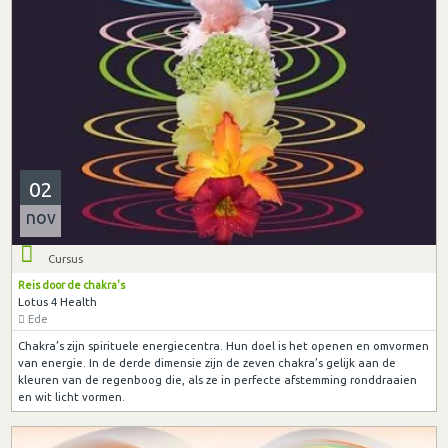
02
nov
Cursus
Reis door de chakra's
Lotus 4 Health
Ede
Chakra’s zijn spirituele energiecentra. Hun doel is het openen en omvormen
van energie. In de derde dimensie zijn de zeven chakra’s gelijk aan de
kleuren van de regenboog die, als ze in perfecte afstemming ronddraaien
en wit licht vormen.