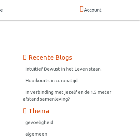
de
Account
Recente Blogs
Intuïtief Bewust in het Leven staan.
Hooikoorts in coronatijd.
In verbinding met jezelf en de 1.5 meter
afstand samenleving?
Thema
gevoeligheid
algemeen