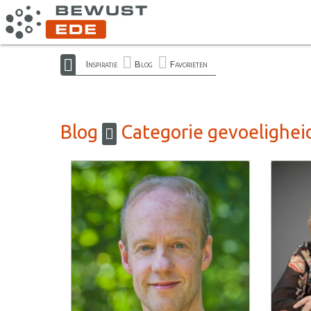
Inspiratie
Blog
Favorieten
Blog
Categorie gevoelighei