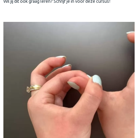
Wil jij dit ook graag leren? Schrijf je in voor deze cursus!