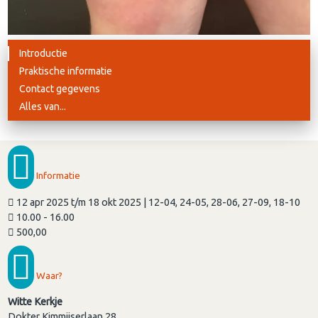
Introductie
Praktische informatie
Contact gegevens
Alles van...
Informatie
12 apr 2025 t/m 18 okt 2025 | 12-04, 24-05, 28-06, 27-09, 18-10
10.00 - 16.00
500,00
Waar?
Witte Kerkje
Dokter Kimmijserlaan 28