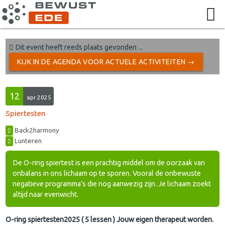
Dit event heeft reeds plaats gevonden ...
KIJK IN DE AGENDA VOOR ACTUELE ACTIVITEITEN →
12
apr 2025
Spiertesten
Back2harmony
Lunteren
De O-ring spiertest is een prachtig middel om de oorzaak van
onbalans in ons lichaam op te sporen. Vooral de onbewuste
negatieve programma’s die nog aanwezig zijn. Je lichaam zoekt
altijd naar evenwicht.
O-ring spiertesten2025 ( 5 lessen ) Jouw eigen therapeut worden.