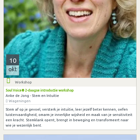
10
okt
Workshop
Soul Voice® 2-daagse introductie workshop
Anke de Jong - Stem en Intuïtie
Wageningen
Stem af op je gevoel, versterk je intuïtie, leer jezelf beter kennen, oefen
luistervaardigheid, omarm je innerlijke wijsheid en maak van je sensitiviteit
een kracht. Stemklank opent, brengt in beweging en transformeert naar
wie je wezenlijk bent.