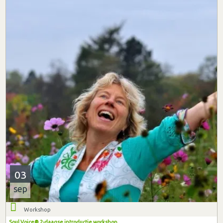
03
sep
Workshop
Soul Voice® 2-daagse introductie workshop