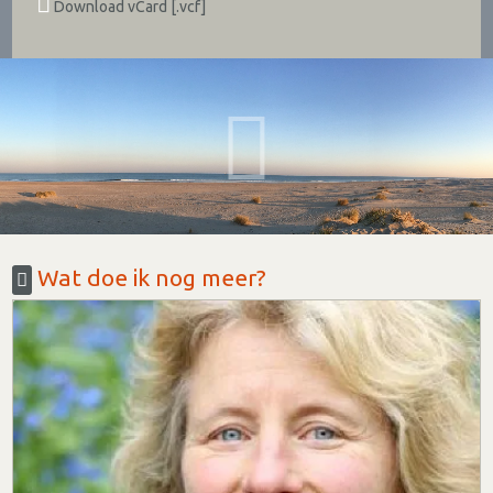
Download vCard [.vcf]
Wat doe ik nog meer?