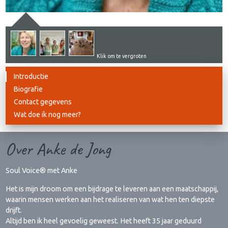
Klik om te vergroten
Introductie
Biografie
Contact gegevens
Wat doe ik nog meer?
Over Anke de Jong
Soul Voice® met Anke
Het is mijn droom om een bijdrage te leveren aan een maatschappij,
waarin mensen werken aan het realiseren van wat hen ten diepste
drijft.
Altijd ben ik heel gevoelig geweest. Het heeft 35 jaar geduurd