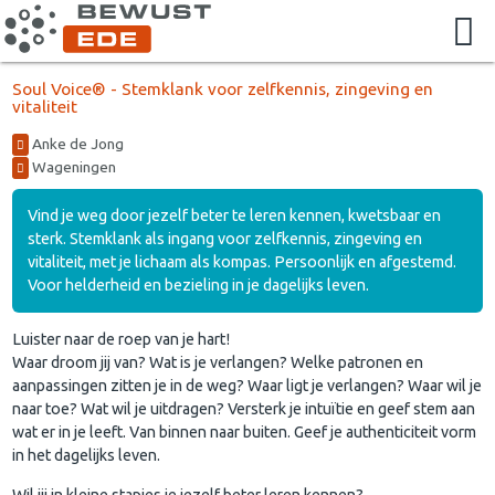
Soul Voice® - Stemklank voor zelfkennis, zingeving en
vitaliteit
Anke de Jong
Wageningen
Vind je weg door jezelf beter te leren kennen, kwetsbaar en
sterk. Stemklank als ingang voor zelfkennis, zingeving en
vitaliteit, met je lichaam als kompas. Persoonlijk en afgestemd.
Voor helderheid en bezieling in je dagelijks leven.
Luister naar de roep van je hart!
Waar droom jij van? Wat is je verlangen? Welke patronen en
aanpassingen zitten je in de weg? Waar ligt je verlangen? Waar wil je
naar toe? Wat wil je uitdragen? Versterk je intuïtie en geef stem aan
wat er in je leeft. Van binnen naar buiten. Geef je authenticiteit vorm
in het dagelijks leven.
Wil jij in kleine stapjes je jezelf beter leren kennen?