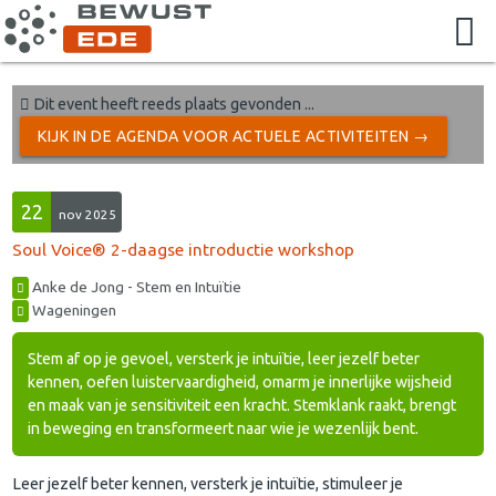
Dit event heeft reeds plaats gevonden ...
KIJK IN DE AGENDA VOOR ACTUELE ACTIVITEITEN →
22
nov 2025
Soul Voice® 2-daagse introductie workshop
Anke de Jong - Stem en Intuïtie
Wageningen
Stem af op je gevoel, versterk je intuïtie, leer jezelf beter
kennen, oefen luistervaardigheid, omarm je innerlijke wijsheid
en maak van je sensitiviteit een kracht. Stemklank raakt, brengt
in beweging en transformeert naar wie je wezenlijk bent.
Leer jezelf beter kennen, versterk je intuïtie, stimuleer je