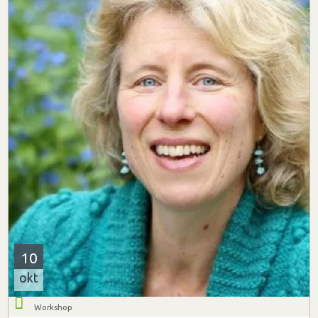
10
okt
Workshop