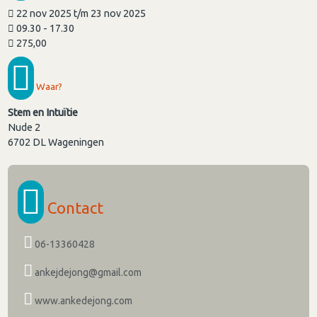
22 nov 2025 t/m 23 nov 2025
09.30 - 17.30
275,00
Waar?
Stem en Intuïtie
Nude 2
6702 DL
Wageningen
Contact
06-13360428
ankejdejong@gmail.com
www.ankedejong.com