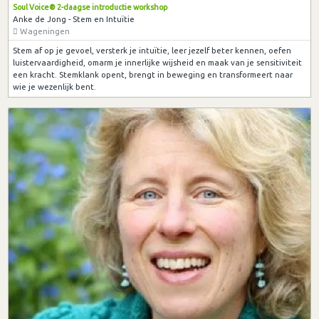
Soul Voice® 2-daagse introductie workshop
Anke de Jong - Stem en Intuïtie
Wageningen
Stem af op je gevoel, versterk je intuïtie, leer jezelf beter kennen, oefen
luistervaardigheid, omarm je innerlijke wijsheid en maak van je sensitiviteit
een kracht. Stemklank opent, brengt in beweging en transformeert naar
wie je wezenlijk bent.