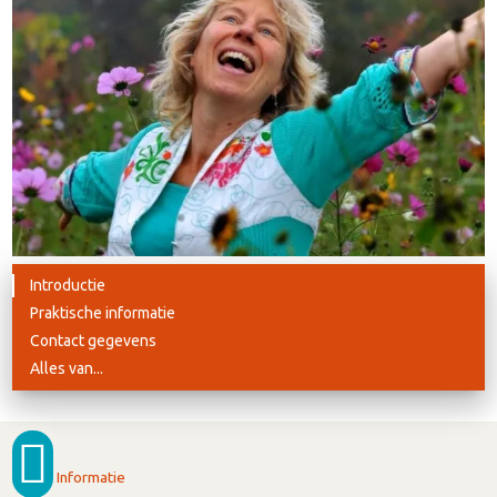
Introductie
Praktische informatie
Contact gegevens
Alles van...
Informatie