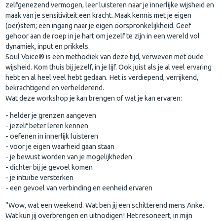
zelfgenezend vermogen, leer luisteren naar je innerlijke wijsheid en
maak van je sensitiviteit een kracht. Maak kennis met je eigen
(oer)stem; een ingang naar je eigen oorspronkelijkheid. Geef
gehoor aan de roep in je hart om jezelf te zijn in een wereld vol
dynamiek, input en prikkels.
Soul Voice® is een methodiek van deze tijd, verweven met oude
wijsheid. Kom thuis bij jezelf, in je lijf. Ook juist als je al veel ervaring
hebt en al heel veel hebt gedaan. Het is verdiepend, verrijkend,
bekrachtigend en verhelderend.
Wat deze workshop je kan brengen of wat je kan ervaren:
- helder je grenzen aangeven
- jezelf beter leren kennen
- oefenen in innerlijk luisteren
- voor je eigen waarheid gaan staan
- je bewust worden van je mogelijkheden
- dichter bij je gevoel komen
- je intuïtie versterken
- een gevoel van verbinding en eenheid ervaren
"Wow, wat een weekend. Wat ben jij een schitterend mens Anke.
Wat kun jij overbrengen en uitnodigen! Het resoneert, in mijn