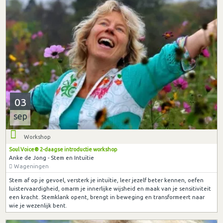
03
sep
Workshop
Soul Voice® 2-daagse introductie workshop
Anke de Jong - Stem en Intuïtie
Wageningen
Stem af op je gevoel, versterk je intuïtie, leer jezelf beter kennen, oefen
luistervaardigheid, omarm je innerlijke wijsheid en maak van je sensitiviteit
een kracht. Stemklank opent, brengt in beweging en transformeert naar
wie je wezenlijk bent.